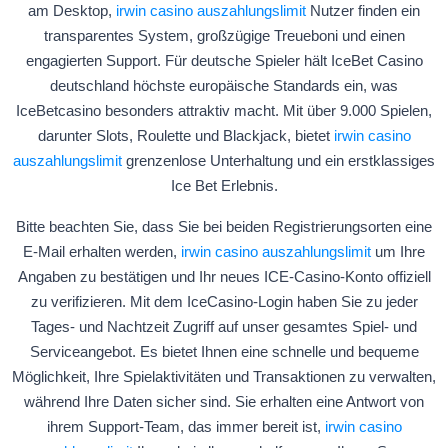
am Desktop,
irwin casino auszahlungslimit
Nutzer finden ein
transparentes System, großzügige Treueboni und einen
engagierten Support. Für deutsche Spieler hält IceBet Casino
deutschland höchste europäische Standards ein, was
IceBetcasino besonders attraktiv macht. Mit über 9.000 Spielen,
darunter Slots, Roulette und Blackjack, bietet
irwin casino
auszahlungslimit
grenzenlose Unterhaltung und ein erstklassiges
Ice Bet Erlebnis.
Bitte beachten Sie, dass Sie bei beiden Registrierungsorten eine
E-Mail erhalten werden,
irwin casino auszahlungslimit
um Ihre
Angaben zu bestätigen und Ihr neues ICE-Casino-Konto offiziell
zu verifizieren. Mit dem IceCasino-Login haben Sie zu jeder
Tages- und Nachtzeit Zugriff auf unser gesamtes Spiel- und
Serviceangebot. Es bietet Ihnen eine schnelle und bequeme
Möglichkeit, Ihre Spielaktivitäten und Transaktionen zu verwalten,
während Ihre Daten sicher sind. Sie erhalten eine Antwort von
ihrem Support-Team, das immer bereit ist,
irwin casino