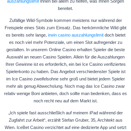
auszahlungslimit
Ihnen bei allem zu helfen, was Ihnen Sorgen
bereitet.
Zufällige Wild-Symbole kommen meistens nur während der
Freispiele eines Slots zum Einsatz. Das herkömmliche Wild gibt
es bereits sehr lange,
irwin casino auszahlungslimit
doch bietet
es noch viel mehr Potenziale, um einen Slot aufregender zu
gestalten. In unserem Online Casino erhalten Spieler die beste
Auswahl an neuen Casino Spielen. Allein für die Auszahlungen
Ihrer Gewinne ist es erforderlich, ein bei Ice Casino verifiziertes
Spielerkonto zu haben. Das Angebot verschiedenster Spiele ist
im Ice Casino zweifelsohne sehr groß und bietet jedem Spieler
mehr als genug Abwechslung. Noch mag das Ice Casino zwar
relativ wenige Boni anbieten, doch sollte man bedenken, dass es
noch recht neu auf dem Markt ist.
„Ich spiele fast ausschließlich auf meinem iPad während der
Zugfahrt zur Arbeit“, erzählt Stefan Gruber, 35, Architekt aus
Wien. IceBet Casino verzichtet auf eine dedizierte App und setzt