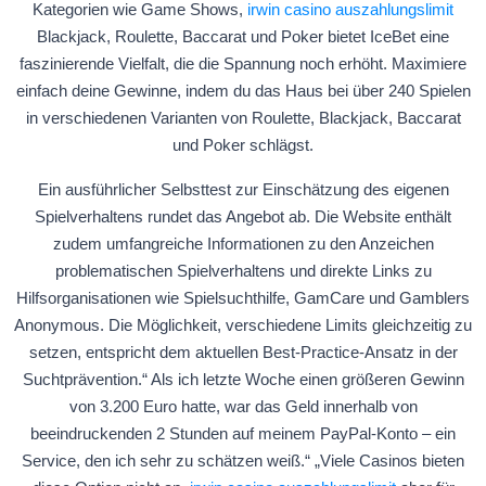
Kategorien wie Game Shows,
irwin casino auszahlungslimit
Blackjack, Roulette, Baccarat und Poker bietet IceBet eine
faszinierende Vielfalt, die die Spannung noch erhöht. Maximiere
einfach deine Gewinne, indem du das Haus bei über 240 Spielen
in verschiedenen Varianten von Roulette, Blackjack, Baccarat
und Poker schlägst.
Ein ausführlicher Selbsttest zur Einschätzung des eigenen
Spielverhaltens rundet das Angebot ab. Die Website enthält
zudem umfangreiche Informationen zu den Anzeichen
problematischen Spielverhaltens und direkte Links zu
Hilfsorganisationen wie Spielsuchthilfe, GamCare und Gamblers
Anonymous. Die Möglichkeit, verschiedene Limits gleichzeitig zu
setzen, entspricht dem aktuellen Best-Practice-Ansatz in der
Suchtprävention.“ Als ich letzte Woche einen größeren Gewinn
von 3.200 Euro hatte, war das Geld innerhalb von
beeindruckenden 2 Stunden auf meinem PayPal-Konto – ein
Service, den ich sehr zu schätzen weiß.“ „Viele Casinos bieten